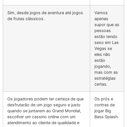
Sim, desde jogos de aventura até jogos
Vamos
de frutas clássicos.
apenas
supor que as
pessoas
estão tendo
sexo em Las
Vegas se
eles não
estão
jogando,
mas com as
estratégias
certas.
Os jogadores podem ter certeza de que
Os prós e
desfrutarão de um jogo seguro e justo
contras de
quando se juntarem ao Grand Mondial,
jogar Big
escolher um cassino online com um
Bass Splash.
atendimento ao cliente de qualidade e