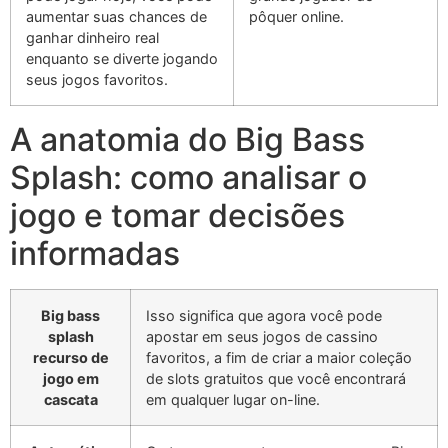
aumentar suas chances de
pôquer online.
ganhar dinheiro real
enquanto se diverte jogando
seus jogos favoritos.
A anatomia do Big Bass
Splash: como analisar o
jogo e tomar decisões
informadas
Big bass
Isso significa que agora você pode
splash
apostar em seus jogos de cassino
recurso de
favoritos, a fim de criar a maior coleção
jogo em
de slots gratuitos que você encontrará
cascata
em qualquer lugar on-line.