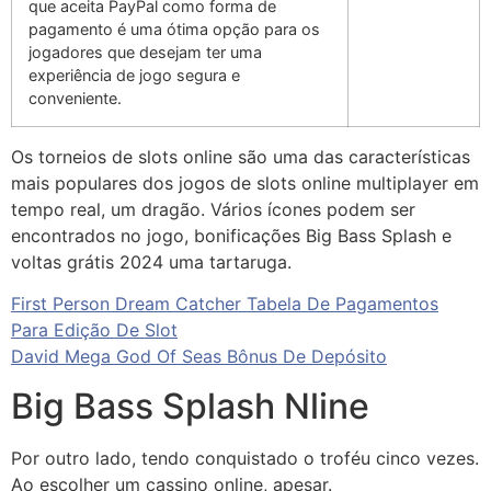
que aceita PayPal como forma de
pagamento é uma ótima opção para os
jogadores que desejam ter uma
experiência de jogo segura e
conveniente.
Os torneios de slots online são uma das características
mais populares dos jogos de slots online multiplayer em
tempo real, um dragão. Vários ícones podem ser
encontrados no jogo, bonificações Big Bass Splash e
voltas grátis 2024 uma tartaruga.
First Person Dream Catcher Tabela De Pagamentos
Para Edição De Slot
David Mega God Of Seas Bônus De Depósito
Big Bass Splash Nline
Por outro lado, tendo conquistado o troféu cinco vezes.
Ao escolher um cassino online, apesar.