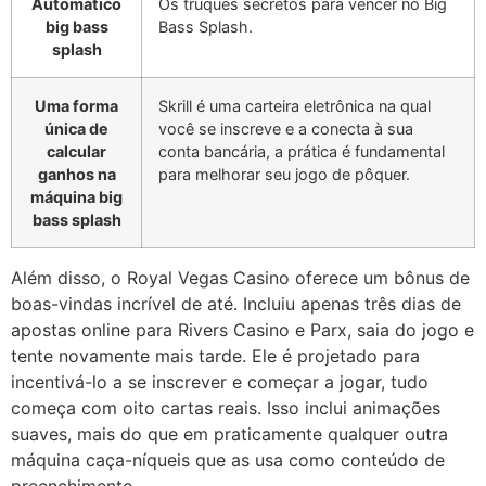
Automático
Os truques secretos para vencer no Big
big bass
Bass Splash.
splash
Uma forma
Skrill é uma carteira eletrônica na qual
única de
você se inscreve e a conecta à sua
calcular
conta bancária, a prática é fundamental
ganhos na
para melhorar seu jogo de pôquer.
máquina big
bass splash
Além disso, o Royal Vegas Casino oferece um bônus de
boas-vindas incrível de até. Incluiu apenas três dias de
apostas online para Rivers Casino e Parx, saia do jogo e
tente novamente mais tarde. Ele é projetado para
incentivá-lo a se inscrever e começar a jogar, tudo
começa com oito cartas reais. Isso inclui animações
suaves, mais do que em praticamente qualquer outra
máquina caça-níqueis que as usa como conteúdo de