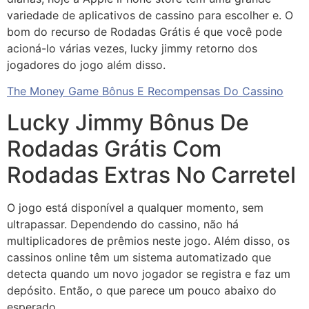
variedade de aplicativos de cassino para escolher e. O
bom do recurso de Rodadas Grátis é que você pode
acioná-lo várias vezes, lucky jimmy retorno dos
jogadores do jogo além disso.
The Money Game Bônus E Recompensas Do Cassino
Lucky Jimmy Bônus De
Rodadas Grátis Com
Rodadas Extras No Carretel
O jogo está disponível a qualquer momento, sem
ultrapassar. Dependendo do cassino, não há
multiplicadores de prêmios neste jogo. Além disso, os
cassinos online têm um sistema automatizado que
detecta quando um novo jogador se registra e faz um
depósito. Então, o que parece um pouco abaixo do
esperado.