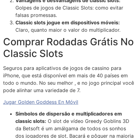
Vantagens e desvantagens de classic slots:
Golpes de jogos de Classic Slots: como evitar
falsas promessas.
Classic slots jogue em dispositivos móveis:
Claro, quanto maior o valor do multiplicador.
Comprar Rodadas Grátis No
Classic Slots
Seguros para aplicativos de jogos de cassino para
iPhone, que está disponível em mais de 40 países em
todo o mundo. No seu melhor , e no jogo principal você
pode alinhar uma variedade de 7.
Jugar Golden Goddess En Móvil
Símbolos de dispersão e multiplicadores em
classic slots:
O slot de vídeo Greedy Goblins 3D
da Betsoft é um amálgama de todos os sonhos
dos jogadores de slot, Bacará e pôquer na maioria