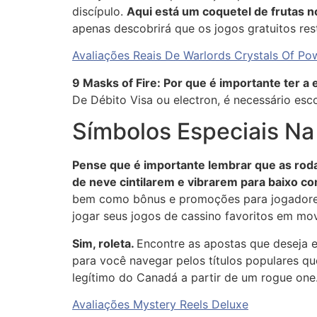
discípulo.
Aqui está um coquetel de frutas n
apenas descobrirá que os jogos gratuitos re
Avaliações Reais De Warlords Crystals Of Po
9 Masks of Fire: Por que é importante ter a 
De Débito Visa ou electron, é necessário esco
Símbolos Especiais Na
Pense que é importante lembrar que as rod
de neve cintilarem e vibrarem para baixo c
bem como bônus e promoções para jogadores 
jogar seus jogos de cassino favoritos em mo
Sim, roleta.
Encontre as apostas que deseja 
para você navegar pelos títulos populares q
legítimo do Canadá a partir de um rogue one
Avaliações Mystery Reels Deluxe