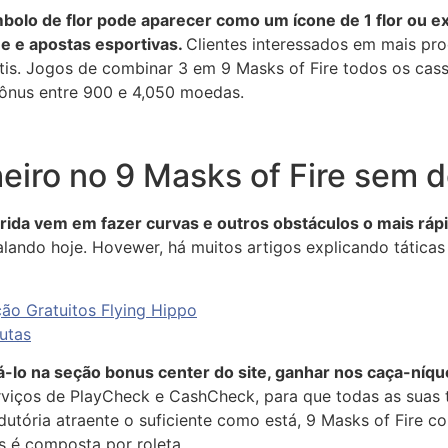
mbolo de flor pode aparecer como um ícone de 1 flor ou e
e e apostas esportivas.
Clientes interessados em mais pr
tis. Jogos de combinar 3 em 9 Masks of Fire todos os ca
ônus entre 900 e 4,050 moedas.
eiro no 9 Masks of Fire sem 
rrida vem em fazer curvas e outros obstáculos o mais ráp
ando hoje. Hovewer, há muitos artigos explicando táticas 
ão Gratuitos Flying Hippo
utas
á-lo na seção bonus center do site, ganhar nos caça-níq
iços de PlayCheck e CashCheck, para que todas as suas t
utória atraente o suficiente como está, 9 Masks of Fire c
is é composta por roleta.