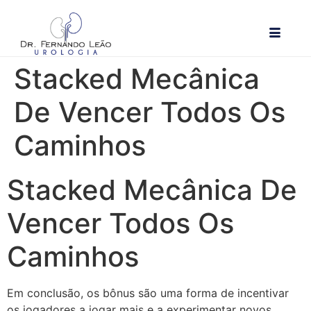
Stacked Mecânica
De Vencer Todos Os
Caminhos
Stacked Mecânica De
Vencer Todos Os
Caminhos
Em conclusão, os bônus são uma forma de incentivar
os jogadores a jogar mais e a experimentar novos