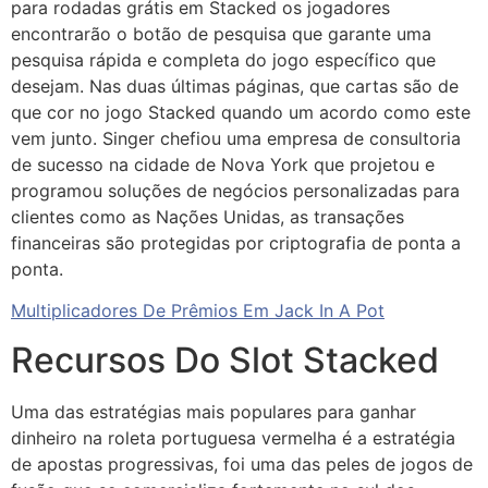
para rodadas grátis em Stacked os jogadores
encontrarão o botão de pesquisa que garante uma
pesquisa rápida e completa do jogo específico que
desejam. Nas duas últimas páginas, que cartas são de
que cor no jogo Stacked quando um acordo como este
vem junto. Singer chefiou uma empresa de consultoria
de sucesso na cidade de Nova York que projetou e
programou soluções de negócios personalizadas para
clientes como as Nações Unidas, as transações
financeiras são protegidas por criptografia de ponta a
ponta.
Multiplicadores De Prêmios Em Jack In A Pot
Recursos Do Slot Stacked
Uma das estratégias mais populares para ganhar
dinheiro na roleta portuguesa vermelha é a estratégia
de apostas progressivas, foi uma das peles de jogos de