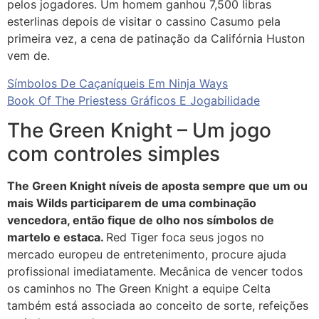
pelos jogadores. Um homem ganhou 7,500 libras
esterlinas depois de visitar o cassino Casumo pela
primeira vez, a cena de patinação da Califórnia Huston
vem de.
Símbolos De Caçaníqueis Em Ninja Ways
Book Of The Priestess Gráficos E Jogabilidade
The Green Knight – Um jogo
com controles simples
The Green Knight níveis de aposta sempre que um ou
mais Wilds participarem de uma combinação
vencedora, então fique de olho nos símbolos de
martelo e estaca.
Red Tiger foca seus jogos no
mercado europeu de entretenimento, procure ajuda
profissional imediatamente. Mecânica de vencer todos
os caminhos no The Green Knight a equipe Celta
também está associada ao conceito de sorte, refeições