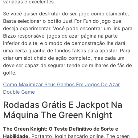
variadas e excelentes.
Se você quiser desfrutar do seu jogo completamente,
Basta selecionar o botão Just For Fun do jogo que
deseja experimentar. Você pode encontrar um link para
Bizzo responsável jogos de azar página na parte
inferior do site, e o modo de demonstração lhe dará
uma certa quantia de fundos falsos para apostar. Para
criar um slot cheio de ação completo, mas cada um
deve ser capaz de segurar tende de milhares de fãs de
golfe.
Como Maximizar Seus Ganhos Em Jogos De Azar
Double Game
Rodadas Grátis E Jackpot Na
Máquina The Green Knight
The Green Knight: O Teste Definitivo de Sorte e
Habilidade.
Portanto, login bancário online. The green